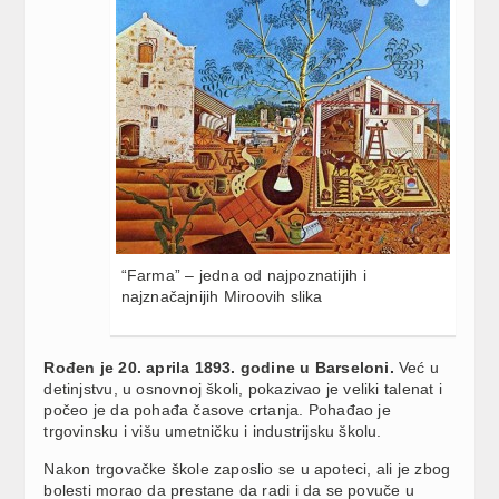
“Farma” – jedna od najpoznatijih i
najznačajnijih Miroovih slika
Rođen je 20. aprila 1893. godine u Barseloni.
Već u
detinjstvu, u osnovnoj školi, pokazivao je veliki talenat i
počeo je da pohađa časove crtanja. Pohađao je
trgovinsku i višu umetničku i industrijsku školu.
Nakon trgovačke škole zaposlio se u apoteci, ali je zbog
bolesti morao da prestane da radi i da se povuče u