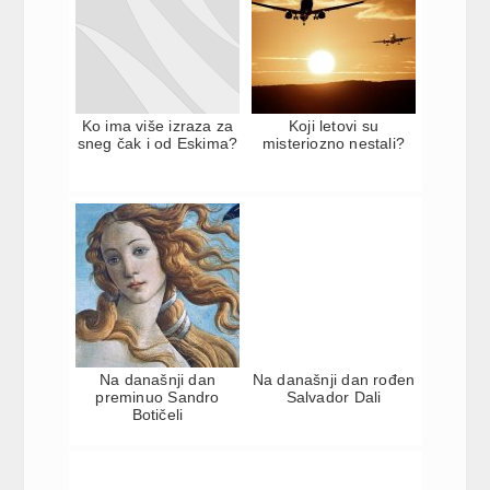
Ko ima više izraza za
Koji letovi su
sneg čak i od Eskima?
misteriozno nestali?
Na današnji dan
Na današnji dan rođen
preminuo Sandro
Salvador Dali
Botičeli