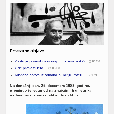
Povezane objave
Zašto je javanski nosorog ugrožena vrsta?
01/06
Gde provesti leto?
03/08
Mistično ostrvo iz romana o Hariju Poteru!
17/10
Na današnji dan, 25. decembra 1983. godine,
preminuo je jedan od najznačajnijih umetnika
nadrealizma, španski slikar Huan Miro.