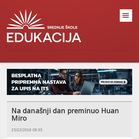
☰
Na današnji dan preminuo Huan
Miro
25/12/2016 09:35