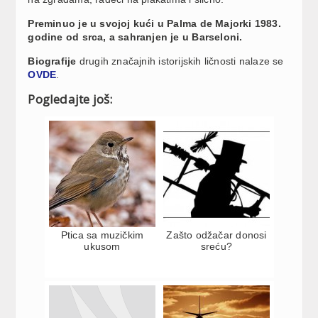
Preminuo je u svojoj kući u Palma de Majorki 1983.
godine od srca, a sahranjen je u Barseloni.
Biografije
drugih značajnih istorijskih ličnosti nalaze se
OVDE
.
Pogledajte još:
Ptica sa muzičkim
Zašto odžačar donosi
ukusom
sreću?