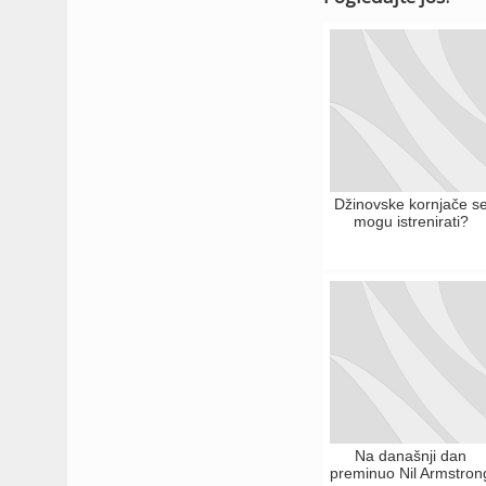
Džinovske kornjače s
mogu istrenirati?
Na današnji dan
preminuo Nil Armstron