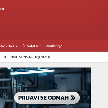
akt
2020/2021
ČITAONICA
ZANIMANJA
TEST PROFESIONALNE ORIJENTACIJE