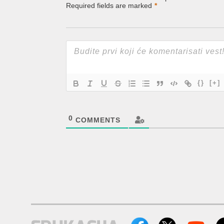
Required fields are marked
*
{}
[+]
0
COMMENTS