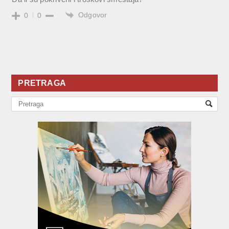
Odgovor
0
0
PRETRAGA