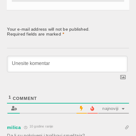
Your e-mail address will not be published.
Required fields are marked
*
1
COMMENT
najnoviji
10 godine ranije
milica
Da li su pokriveni i troškovi smeštaja?