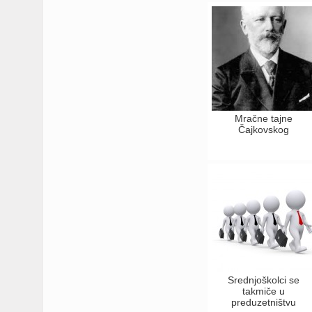
Mračne tajne
Čajkovskog
Srednjoškolci se
takmiče u
preduzetništvu