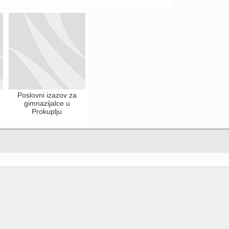
Poslovni izazov za
gimnazijalce u
Prokuplju