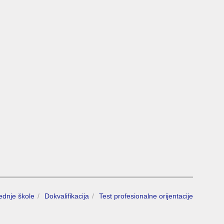
rednje škole
Dokvalifikacija
Test profesionalne orijentacije