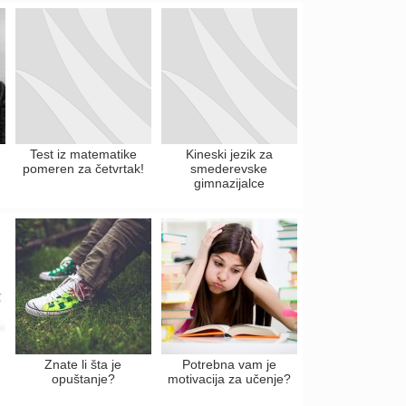
Test iz matematike
Kineski jezik za
pomeren za četvrtak!
smederevske
gimnazijalce
Znate li šta je
Potrebna vam je
opuštanje?
motivacija za učenje?