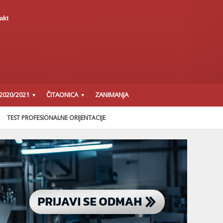
akt
2020/2021
ČITAONICA
ZANIMANJA
TEST PROFESIONALNE ORIJENTACIJE