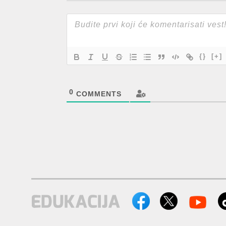
{}
[+]
0
COMMENTS