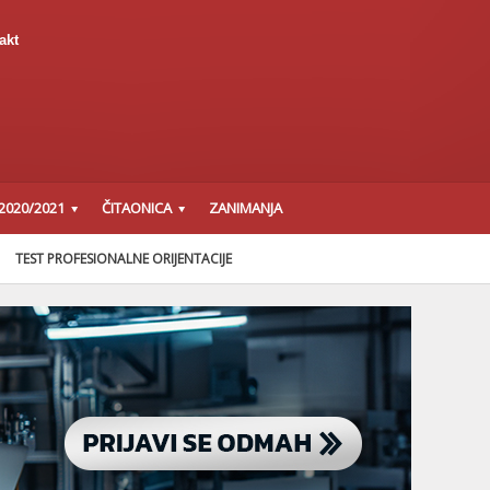
akt
2020/2021
ČITAONICA
ZANIMANJA
TEST PROFESIONALNE ORIJENTACIJE