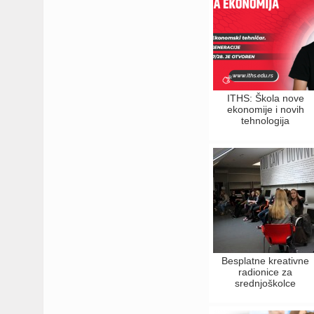
ITHS: Škola nove
ekonomije i novih
tehnologija
Besplatne kreativne
radionice za
srednjoškolce