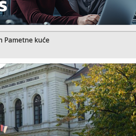
em Pametne kuće