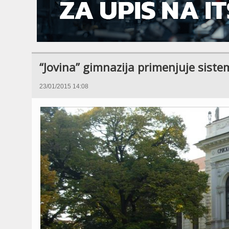
“Jovina” gimnazija primenjuje sist
23/01/2015 14:08