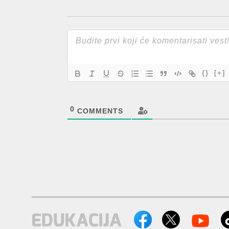
{}
[+]
0
COMMENTS