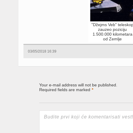
"Džejms Veb" telesko
zauzeo poziciju
1.500.000 kilometara
od Zemlje
03/05/2018 16:39
Your e-mail address will not be published.
Required fields are marked
*