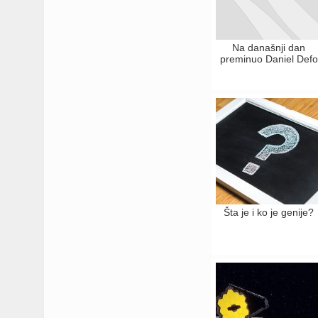
Na današnji dan
preminuo Daniel Defo
Šta je i ko je genije?