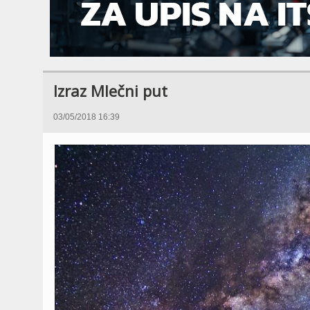
Izraz Mlečni put
03/05/2018 16:39