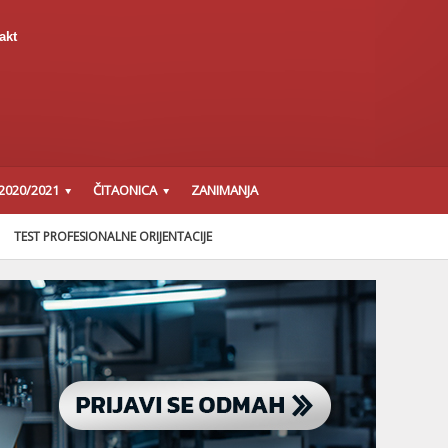
akt
2020/2021
ČITAONICA
ZANIMANJA
TEST PROFESIONALNE ORIJENTACIJE