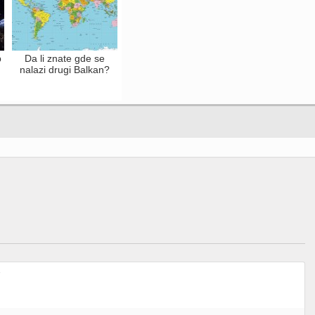
p
Da li znate gde se
nalazi drugi Balkan?