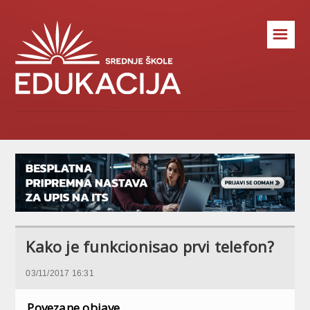
☰
Kako je funkcionisao prvi telefon?
03/11/2017 16:31
Povezane objave