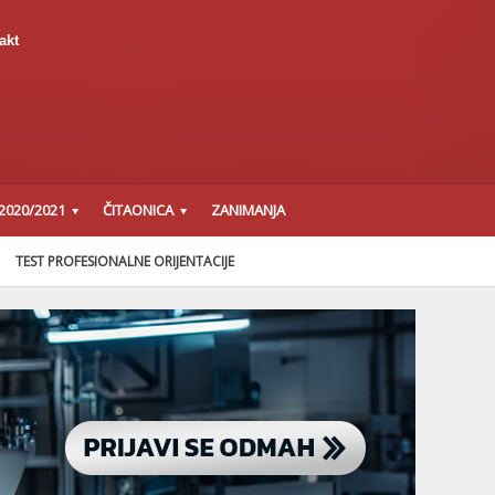
akt
2020/2021
ČITAONICA
ZANIMANJA
TEST PROFESIONALNE ORIJENTACIJE