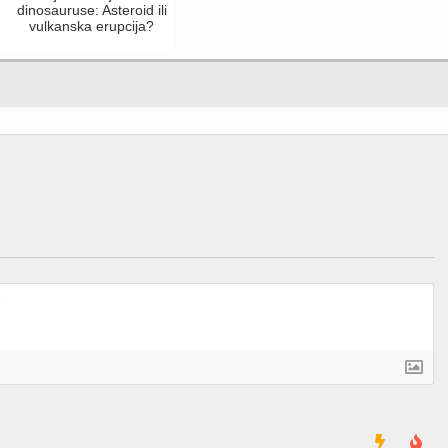
dinosauruse: Asteroid ili
vulkanska erupcija?