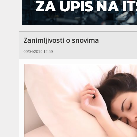
Zanimljivosti o snovima
09/04/2019 12:59