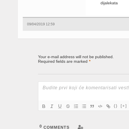
dijalekata
09/04/2019 12:59
Your e-mail address will not be published.
Required fields are marked
*
{}
[+]
0
COMMENTS