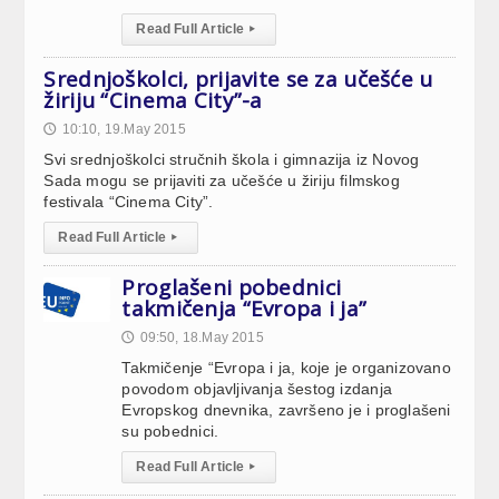
Read Full Article
▸
Srednjoškolci, prijavite se za učešće u
žiriju “Cinema City”-a
10:10, 19.May 2015
🕔
Svi srednjoškolci stručnih škola i gimnazija iz Novog
Sada mogu se prijaviti za učešće u žiriju filmskog
festivala “Cinema City”.
Read Full Article
▸
Proglašeni pobednici
takmičenja “Evropa i ja”
09:50, 18.May 2015
🕔
Takmičenje “Evropa i ja, koje je organizovano
povodom objavljivanja šestog izdanja
Evropskog dnevnika, završeno je i proglašeni
su pobednici.
Read Full Article
▸