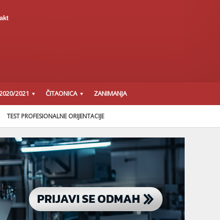
akt
2020/2021
ČITAONICA
ZANIMANJA
TEST PROFESIONALNE ORIJENTACIJE