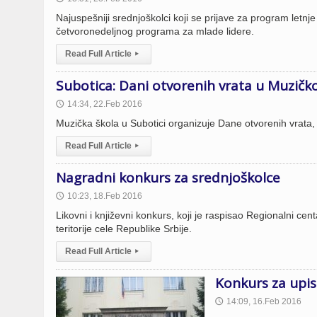
Najuspešniji srednjoškolci koji se prijave za program let
četvoronedeljnog programa za mlade lidere.
Read Full Article
▸
Subotica: Dani otvorenih vrata u Muzičko
14:34, 22.Feb 2016
🕔
Muzička škola u Subotici organizuje Dane otvorenih vrata, 
Read Full Article
▸
Nagradni konkurs za srednjoškolce
10:23, 18.Feb 2016
🕔
Likovni i književni konkurs, koji je raspisao Regionalni ce
teritorije cele Republike Srbije.
Read Full Article
▸
Konkurs za upis
14:09, 16.Feb 2016
🕔