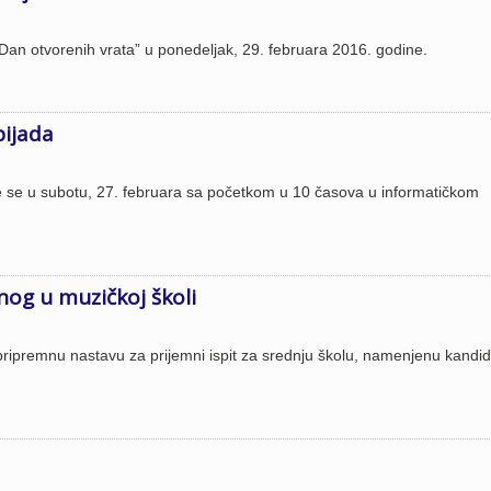
“Dan otvorenih vrata” u ponedeljak, 29. februara 2016. godine.
pijada
će se u subotu, 27. februara sa početkom u 10 časova u informatičkom
nog u muzičkoj školi
 pripremnu nastavu za prijemni ispit za srednju školu, namenjenu kandi