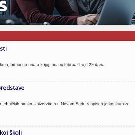
sti
ana, odnosno ona u kojoj mesec februar traje 29 dana.
predstave
eta tehničkih nauka Univerziteta u Novom Sadu raspisao je konkurs za
oj školi