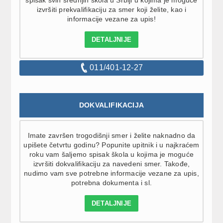
izvršiti prekvalifikaciju za smer koji želite, kao i
informacije vezane za upis!
DETALJNIJE
011/401-12-27
DOKVALIFIKACIJA
Imate završen trogodišnji smer i želite naknadno da
upišete četvrtu godinu? Popunite upitnik i u najkraćem
roku vam šaljemo spisak škola u kojima je moguće
izvršiti dokvalifikaciju za navedeni smer. Takođe,
nudimo vam sve potrebne informacije vezane za upis,
potrebna dokumenta i sl.
DETALJNIJE