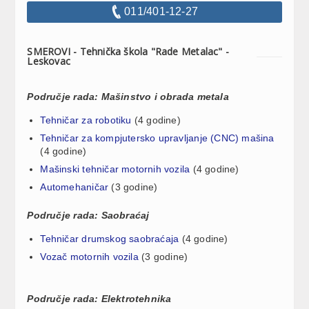
011/401-12-27
SMEROVI - Tehnička škola "Rade Metalac" -
Leskovac
Područje rada: Mašinstvo i obrada metala
Tehničar za robotiku
(4 godine)
Tehničar za kompjutersko upravljanje (CNC) mašina
(4 godine)
Mašinski tehničar motornih vozila
(4 godine)
Automehaničar
(3 godine)
Područje rada: Saobraćaj
Tehničar drumskog saobraćaja
(4 godine)
Vozač motornih vozila
(3 godine)
Područje rada: Elektrotehnika