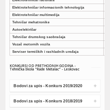
Elektrotehničar informacionih tehnologija
3
Elektrotehničar multimedija
3
Tehničar mehatronike
3
Autoelektričar
1
Tehničar drumskog saobraćaja
3
Vozač motornih vozila
3
Serviser termičkih i rashladnih uređaja
1
KONKURSI OD PRETHODNIH GODINA -
Tehnička škola "Rade Metalac" - Leskovac
Bodovi za upis - Konkurs 2019/2020
Bodovi za upis - Konkurs 2018/2019