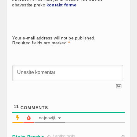
obavestite preko
kontakt forme
.
Your e-mail address will not be published.
Required fields are marked
*
11
COMMENTS
najnoviji
4 godine ranije
Djoka Pandur