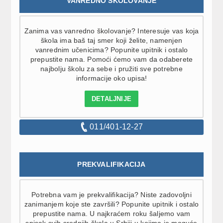
VANREDNO ŠKOLOVANJE
Zanima vas vanredno školovanje? Interesuje vas koja
škola ima baš taj smer koji želite, namenjen
vanrednim učenicima? Popunite upitnik i ostalo
prepustite nama. Pomoći ćemo vam da odaberete
najbolju školu za sebe i pružiti sve potrebne
informacije oko upisa!
DETALJNIJE
011/401-12-27
PREKVALIFIKACIJA
Potrebna vam je prekvalifikacija? Niste zadovoljni
zanimanjem koje ste završili? Popunite upitnik i ostalo
prepustite nama. U najkraćem roku šaljemo vam
spisak svih srednjih škola u Srbiji u kojima je moguće