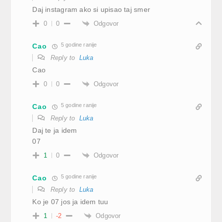
Daj instagram ako si upisao taj smer
Odgovor
0
0
5 godine ranije
Cao
Reply to
Luka
Cao
Odgovor
0
0
5 godine ranije
Cao
Reply to
Luka
Daj te ja idem
07
Odgovor
1
0
5 godine ranije
Cao
Reply to
Luka
Ko je 07 jos ja idem tuu
Odgovor
1
-2