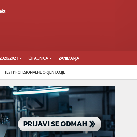
akt
2020/2021
ČITAONICA
ZANIMANJA
TEST PROFESIONALNE ORIJENTACIJE