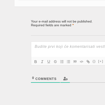
Your e-mail address will not be published.
Required fields are marked
*
{}
[+]
0
COMMENTS