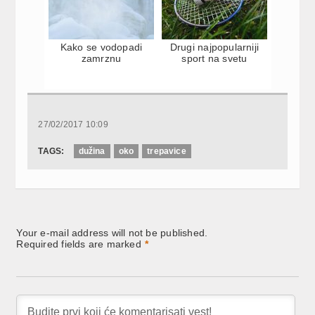
Kako se vodopadi
Drugi najpopularniji
zamrznu
sport na svetu
27/02/2017 10:09
TAGS:
dužina
oko
trepavice
Your e-mail address will not be published.
Required fields are marked
*