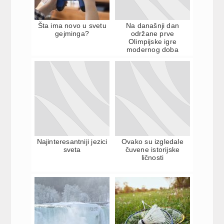
Šta ima novo u svetu
Na današnji dan
gejminga?
održane prve
Olimpijske igre
modernog doba
Najinteresantniji jezici
Ovako su izgledale
sveta
čuvene istorijske
ličnosti