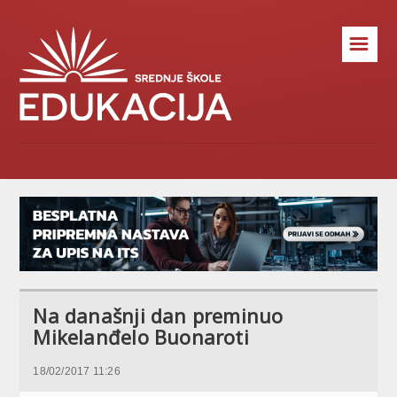
☰
Na današnji dan preminuo
Mikelanđelo Buonaroti
18/02/2017 11:26