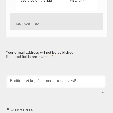
nose cipele na štiklu?
Vizantiji?
27/07/2020 10:02
Your e-mail address will not be published.
Required fields are marked
*
0
COMMENTS