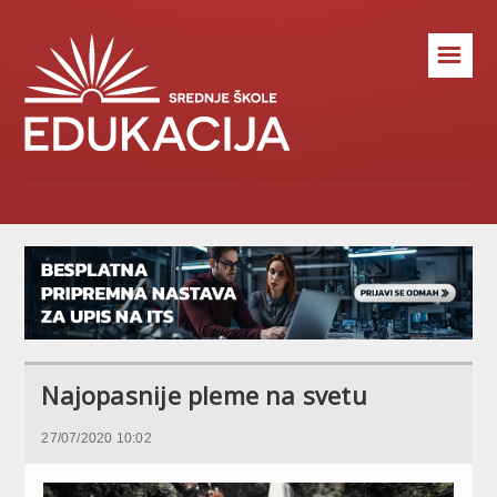
☰
Najopasnije pleme na svetu
27/07/2020 10:02