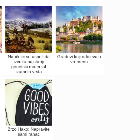
Naučnici su uspeli da
Gradovi koji odolevaju
izvuku najstariji
vremenu
genetski materijal
izumrlih vrsta
humanoida
Brzo i lako: Napravite
sami ranac