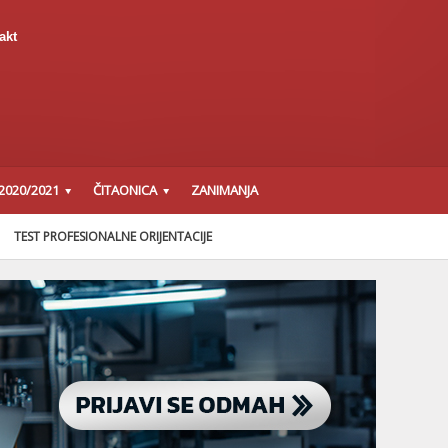
akt
2020/2021
ČITAONICA
ZANIMANJA
TEST PROFESIONALNE ORIJENTACIJE