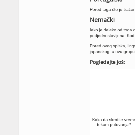
Pored toga što je tražen
Nemački
Iako je daleko od toga
podjednostavljena. Kod o
Pored ovog spiska, lingv
japanskog, u ovu grupu s
Pogledajte još:
Kako da skratite vrem
tokom putovanja?