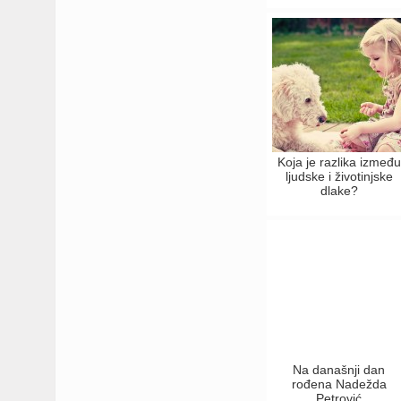
Koja je razlika između
ljudske i životinjske
dlake?
Na današnji dan
rođena Nadežda
Petrović