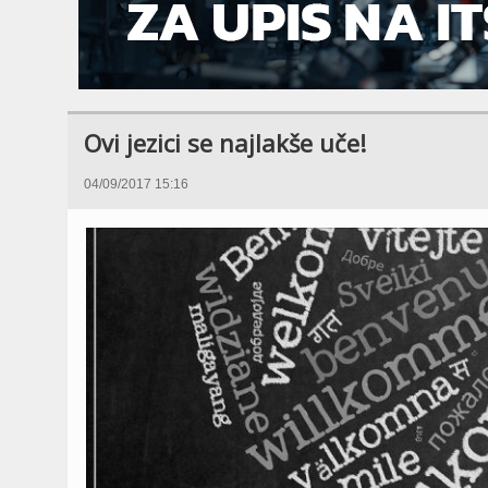
Ovi jezici se najlakše uče!
04/09/2017 15:16