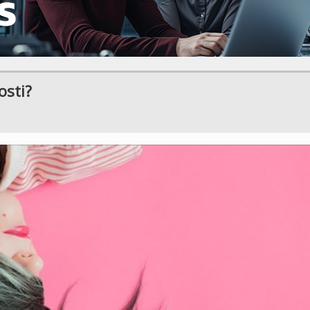
osti?