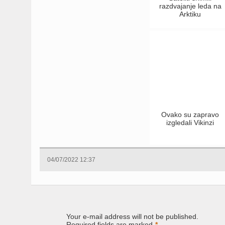
razdvajanje leda na
Arktiku
Ovako su zapravo
izgledali Vikinzi
04/07/2022 12:37
Your e-mail address will not be published.
Required fields are marked
*