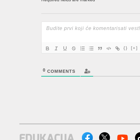
{}
[+]
0
COMMENTS