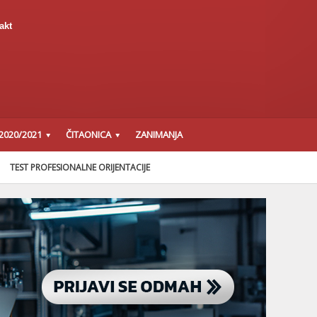
akt
2020/2021
ČITAONICA
ZANIMANJA
TEST PROFESIONALNE ORIJENTACIJE