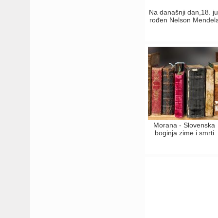
Na današnji dan,18. ju
rođen Nelson Mendel
Morana - Slovenska
boginja zime i smrti