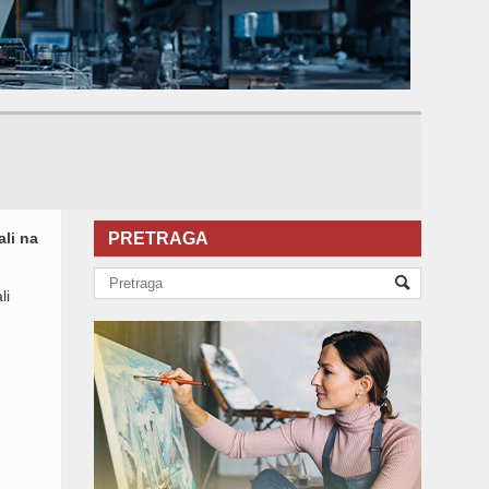
ali na
PRETRAGA
li