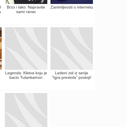
l
Brzo i lako: Napravite
Zanimljivosti o internetu
a
sami ranac
Legenda: Kletva koju je
Ledeni zid iz serije
bacio Tutankamon
"Igra prestola" postoji!