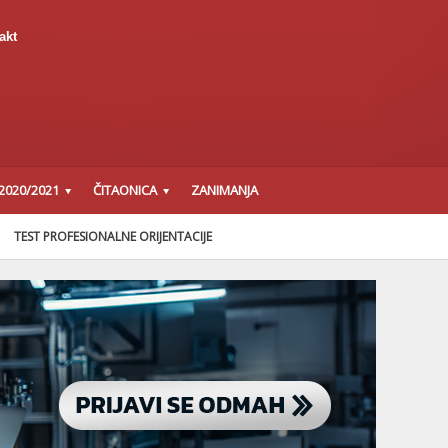
akt
2020/2021
ČITAONICA
ZANIMANJA
TEST PROFESIONALNE ORIJENTACIJE