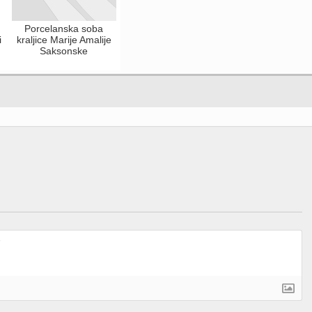
Porcelanska soba
i
kraljice Marije Amalije
Saksonske