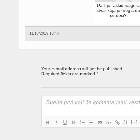
Da li je raskid najgora
stvar koja je mogla d
se desi?
11/10/2019 10:44
Your e-mail address will not be published.
Required fields are marked
*
{}
[+]