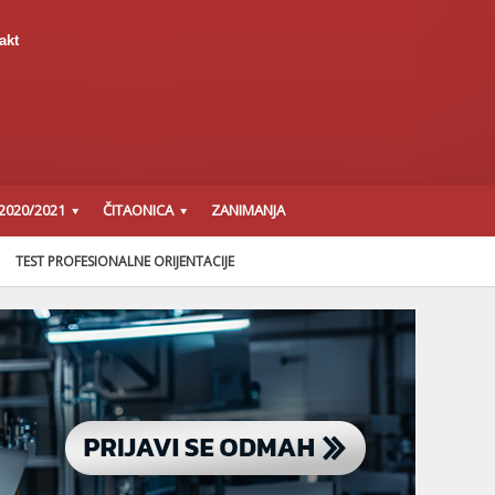
akt
2020/2021
ČITAONICA
ZANIMANJA
TEST PROFESIONALNE ORIJENTACIJE