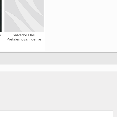
n
Salvador Dali:
Pretalentovani genije