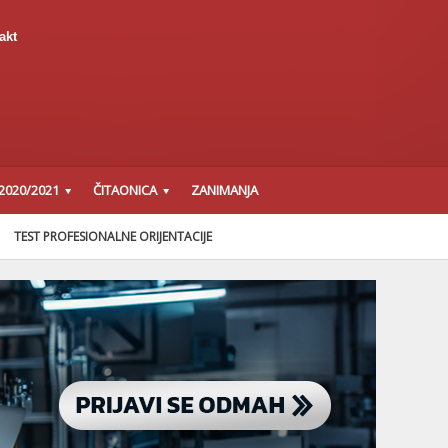
akt
2020/2021
ČITAONICA
ZANIMANJA
TEST PROFESIONALNE ORIJENTACIJE