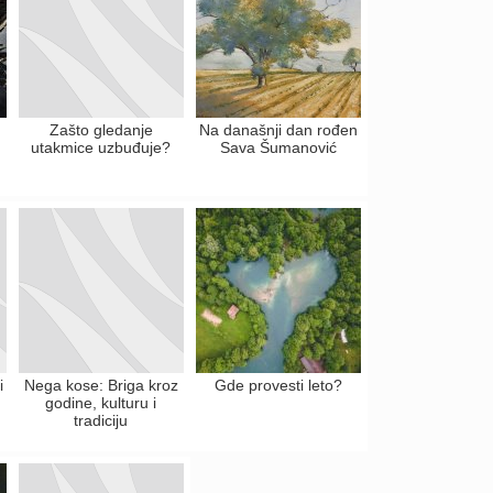
Zašto gledanje
Na današnji dan rođen
utakmice uzbuđuje?
Sava Šumanović
i
Nega kose: Briga kroz
Gde provesti leto?
godine, kulturu i
tradiciju