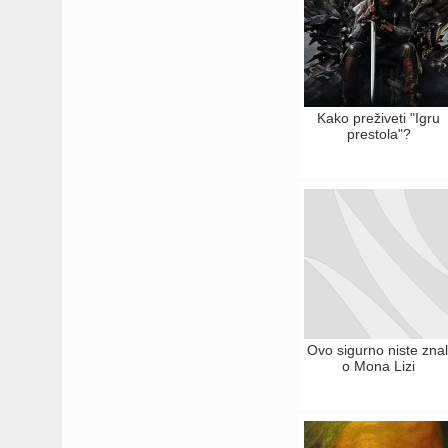
Kako preživeti "Igru
prestola"?
Ovo sigurno niste znal
o Mona Lizi