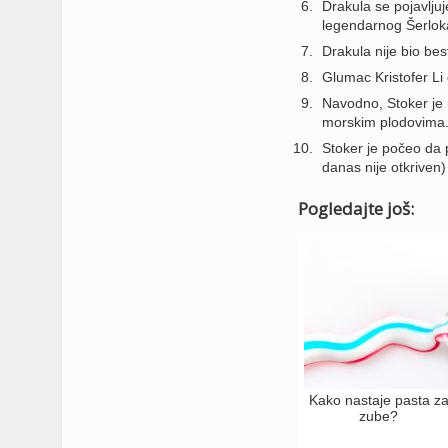
Drakula se pojavljuje
legendarnog Šerlok
Drakula nije bio be
Glumac Kristofer Li 
Navodno, Stoker je 
morskim plodovima
Stoker je počeo da p
danas nije otkriven
Pogledajte još:
Kako nastaje pasta z
zube?