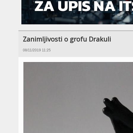
Zanimljivosti o grofu Drakuli
08/11/2019 11:25