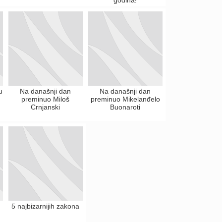
u
Na današnji dan
Na današnji dan
preminuo Miloš
preminuo Mikelanđelo
Crnjanski
Buonaroti
5 najbizarnijih zakona