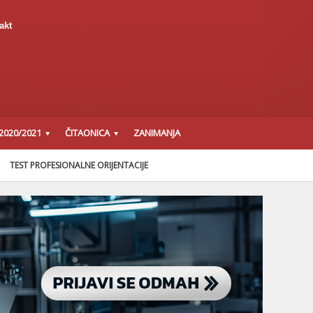
akt
2020/2021
ČITAONICA
ZANIMANJA
TEST PROFESIONALNE ORIJENTACIJE