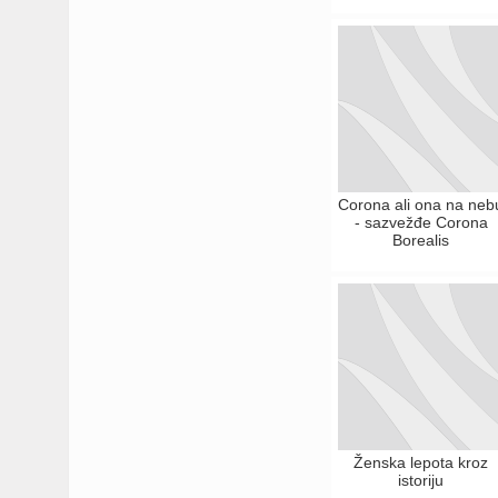
Corona ali ona na neb
- sazvežđe Corona
Borealis
Ženska lepota kroz
istoriju