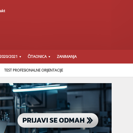
akt
2020/2021
ČITAONICA
ZANIMANJA
TEST PROFESIONALNE ORIJENTACIJE